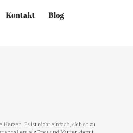
Kontakt
Blog
erzen. Es ist nicht einfach, sich so zu
er vor allem als Frau und Mutter, damit