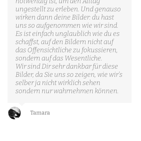
notwendig ist, um den Alltag
ungestellt zu erleben. Und genauso
wirken dann deine Bilder: du hast
uns so aufgenommen wie wir sind.
Es ist einfach unglaublich wie du es
schaffst, auf den Bildern nicht auf
das Offensichtliche zu fokussieren,
sondern auf das Wesentliche.
Wir sind Dir sehr dankbar für diese
Bilder, da Sie uns so zeigen, wie wir’s
selber ja nicht wirklich sehen
sondern nur wahrnehmen können.
Tamara