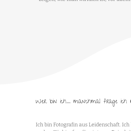
Wer bin ich… manchmal frage ich m
Ich bin Fotografin aus Leidenschaft. Ich