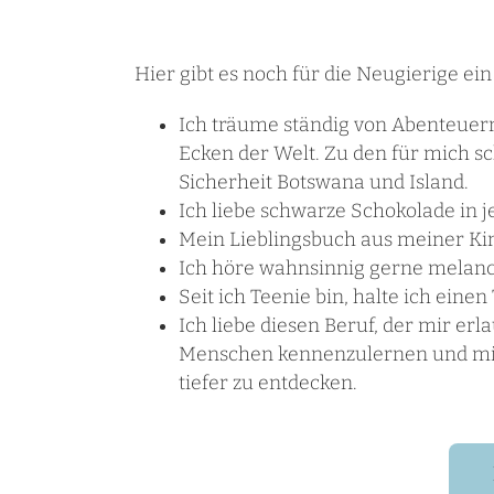
Hier gibt es noch für die Neugierige e
Ich träume ständig von Abenteuern
Ecken der Welt. Zu den für mich s
Sicherheit Botswana und Island.
Ich liebe schwarze Schokolade in j
Mein Lieblingsbuch aus meiner Kin
Ich höre wahnsinnig gerne melanc
Seit ich Teenie bin, halte ich eine
Ich liebe diesen Beruf, der mir er
Menschen kennenzulernen und mic
tiefer zu entdecken.