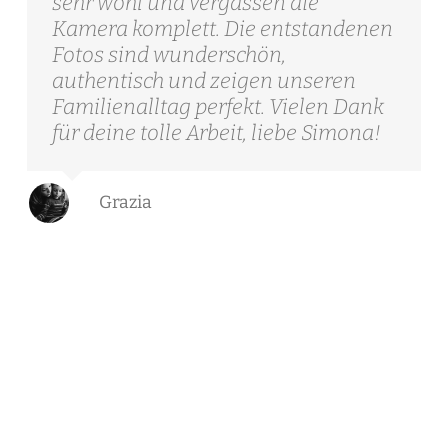
sehr wohl und vergassen die
Kamera komplett. Die entstandenen
Fotos sind wunderschön,
authentisch und zeigen unseren
Familienalltag perfekt. Vielen Dank
für deine tolle Arbeit, liebe Simona!
Grazia