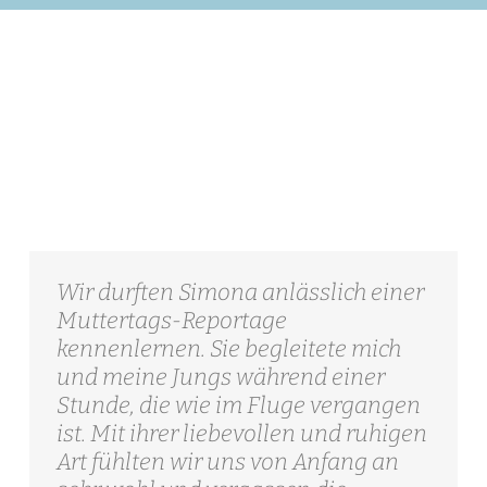
Wir durften Simona anlässlich einer
Muttertags-Reportage
kennenlernen. Sie begleitete mich
und meine Jungs während einer
Stunde, die wie im Fluge vergangen
ist. Mit ihrer liebevollen und ruhigen
Art fühlten wir uns von Anfang an