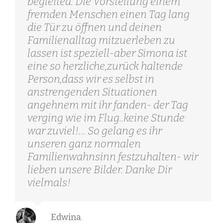
begleited. Die Vorstellung einem
fremden Menschen einen Tag lang
die Tür zu öffnen und deinen
Familienalltag mitzuerleben zu
lassen ist speziell-aber Simona ist
eine so herzliche,zurück haltende
Person,dass wir es selbst in
anstrengenden Situationen
angehnem mit ihr fanden- der Tag
verging wie im Flug..keine Stunde
war zuviel!… So gelang es ihr
unseren ganz normalen
Familienwahnsinn festzuhalten- wir
lieben unsere Bilder. Danke Dir
vielmals!
Edwina