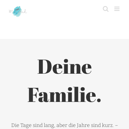
Zum
Inhalt
springen
Deine
Familie.
Die Tage sind lang, aber die Jahre sind kurz. –